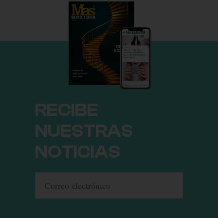
RECIBE
NUESTRAS
NOTICIAS