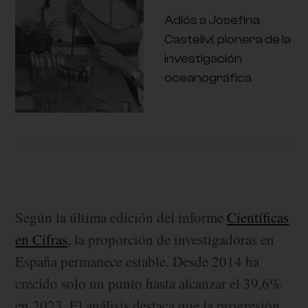
Adiós a Josefina
Castellví, pionera de la
investigación
oceanográfica
Según la última edición del informe
Científicas
en Cifras
, la proporción de investigadoras en
España permanece estable. Desde 2014 ha
crecido solo un punto hasta alcanzar el 39,6%
en 2023. El análisis destaca que la progresión