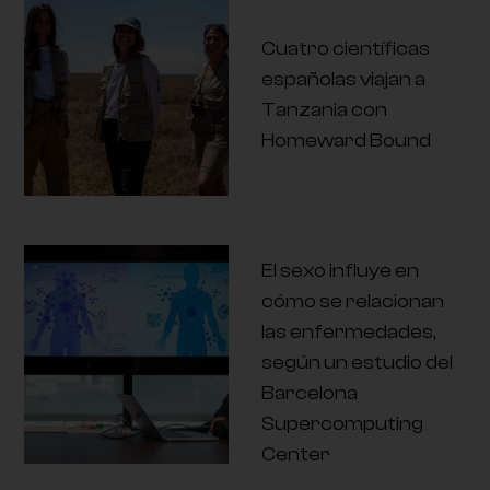
Cuatro científicas
españolas viajan a
Tanzania con
Homeward Bound
El sexo influye en
cómo se relacionan
las enfermedades,
según un estudio del
Barcelona
Supercomputing
Center