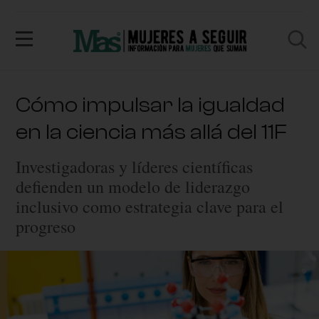
Cómo impulsar la igualdad
en la ciencia más allá del 11F
Investigadoras y líderes científicas
defienden un modelo de liderazgo
inclusivo como estrategia clave para el
progreso