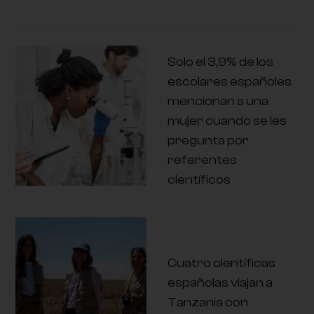
Solo el 3,9% de los
escolares españoles
mencionan a una
mujer cuando se les
pregunta por
referentes
científicos
Cuatro científicas
españolas viajan a
Tanzania con