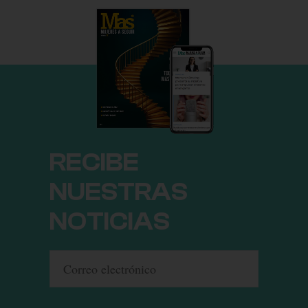
RECIBE
NUESTRAS
NOTICIAS