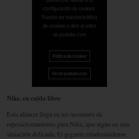
configuración de cookies.
Puedes ver nuestra política
de cookies o abrir el vídeo
en youtube.com
Política de cookies
Ver en youtube.com
Nike, en caída libre
Esta alianza llega en un momento de
reposicionamiento para Nike, que sigue en una
situación delicada. El gigante estadounidense