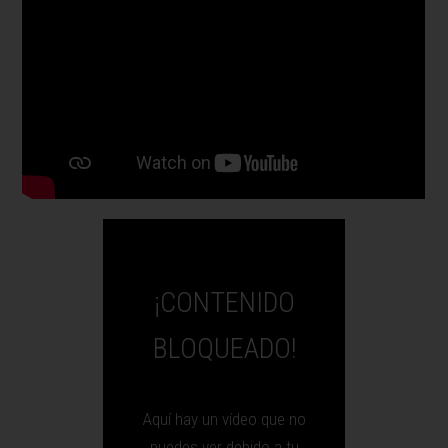
¡CONTENIDO
BLOQUEADO!
Aquí hay un vídeo que no
puedes ver debido a tu