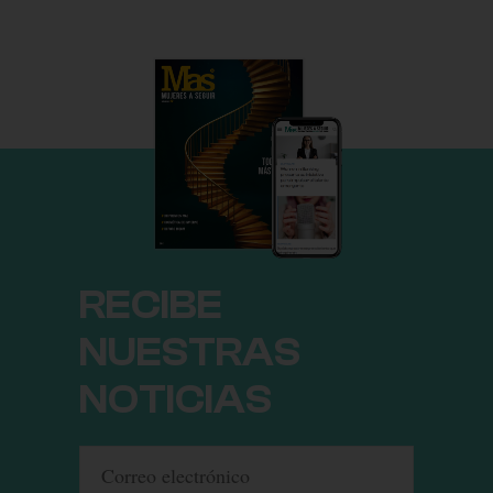
RECIBE
NUESTRAS
NOTICIAS