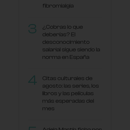
fibromialgia
¿Cobras lo que
deberías? El
desconocimiento
salarial sigue siendo la
norma en España
Citas culturales de
agosto: las series, los
libros y las películas
más esperadas del
mes
Adela Martín ficha por