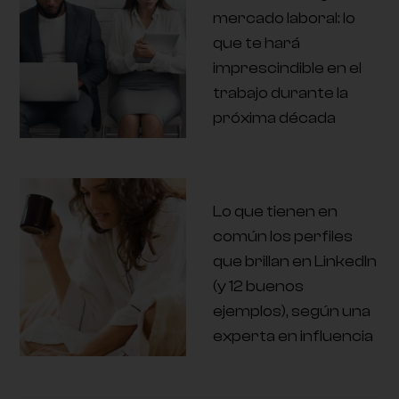
mercado laboral: lo
que te hará
imprescindible en el
trabajo durante la
próxima década
Lo que tienen en
común los perfiles
que brillan en LinkedIn
(y 12 buenos
ejemplos), según una
experta en influencia