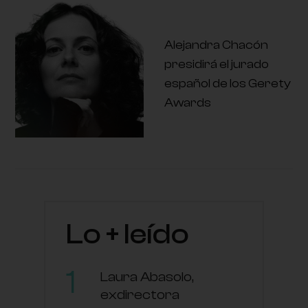
Alejandra Chacón
presidirá el jurado
español de los Gerety
Awards
Lo + leído
Laura Abasolo,
exdirectora