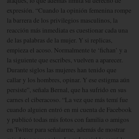
ataques, lo que además limita su derecho de
expresión. “Cuando la opinión femenina rompe
la barrera de los privilegios masculinos, la
reacción más inmediata es cuestionar cada una
de las palabras de la mujer. Y si replicas,
empieza el acoso. Normalmente te ‘fichan’ y a
la siguiente que escribes, vuelven a aparecer.
Durante siglos las mujeres han tenido que
callar y los hombres, opinar. Y ese estigma aún
persiste”, señala Bernal, que ha sufrido en sus
carnes el ciberacoso. “La vez que más temí fue
cuando alguien entró en mi cuenta de Facebook
y publicó todas mis fotos con familia o amigos
en Twitter para señalarme, además de mostrar