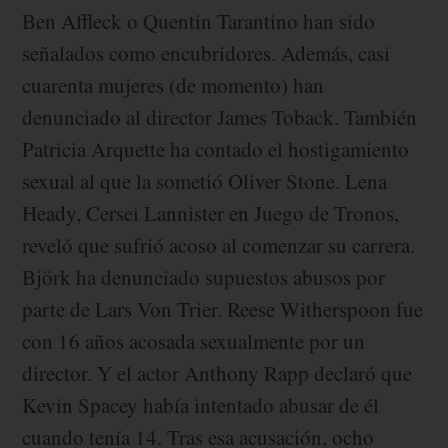
Ben Affleck o Quentin Tarantino han sido
señalados como encubridores. Además, casi
cuarenta mujeres (de momento) han
denunciado al director James Toback. También
Patricia Arquette ha contado el hostigamiento
sexual al que la sometió Oliver Stone. Lena
Heady, Cersei Lannister en Juego de Tronos,
reveló que sufrió acoso al comenzar su carrera.
Björk ha denunciado supuestos abusos por
parte de Lars Von Trier. Reese Witherspoon fue
con 16 años acosada sexualmente por un
director. Y el actor Anthony Rapp declaró que
Kevin Spacey había intentado abusar de él
cuando tenía 14. Tras esa acusación, ocho