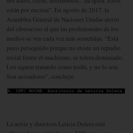
des datos, cifras, testimonios... da igual. Ellos
están por encima”. En agosto de 2017, la
Asamblea General de Naciones Unidas alertó
del ciberacoso al que las profesionales de los
medios se ven cada vez más sometidas. “Está
poco perseguido porque no existe un repudio
social frente el machismo, se tolera demasiado.
Los siguen tratando como trolls, y no lo son.
Son acosadores”, concluye.
La actriz y directora Leticia Dolera está