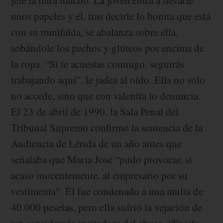
jefe la mira mucho. La joven entra a llevarle
unos papeles y él, tras decirle lo bonita que está
con su minifalda, se abalanza sobre ella,
sobándole los pechos y glúteos por encima de
la ropa. “Si te acuestas conmigo, seguirás
trabajando aquí”, le jadea al oído. Ella no solo
no accede, sino que con valentía lo denuncia.
El 23 de abril de 1990, la Sala Penal del
Tribunal Supremo confirmó la sentencia de la
Audiencia de Lérida de un año antes que
señalaba que María José “pudo provocar, si
acaso inocentemente, al empresario por su
vestimenta”. Él fue condenado a una multa de
40.000 pesetas, pero ella sufrió la vejación de