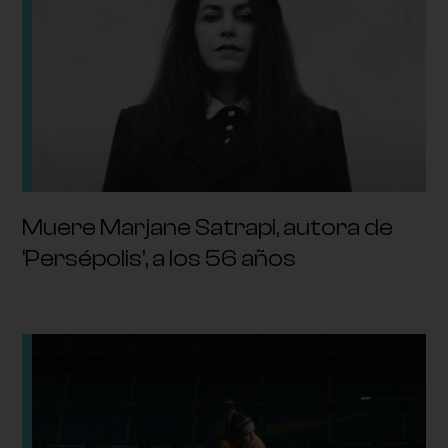
Muere Marjane Satrapi, autora de
‘Persépolis’, a los 56 años