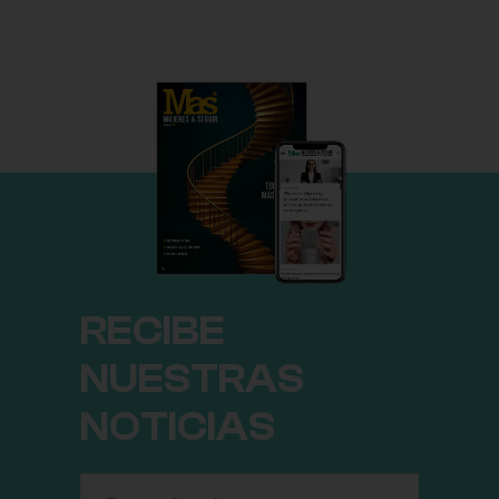
RECIBE
NUESTRAS
NOTICIAS