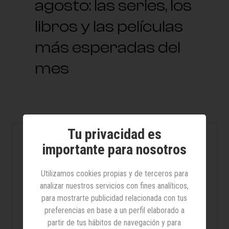
agosto: las series, los
libros y las películas
más esperadas del
mes
Tu privacidad es
Lo + leído
importante para nosotros
Utilizamos cookies propias y de terceros para
14 sandalias cómodas y
analizar nuestros servicios con fines analíticos,
bonitas para caminar todo el
para mostrarte publicidad relacionada con tus
día sin sacrificar estilo
preferencias en base a un perfil elaborado a
partir de tus hábitos de navegación y para