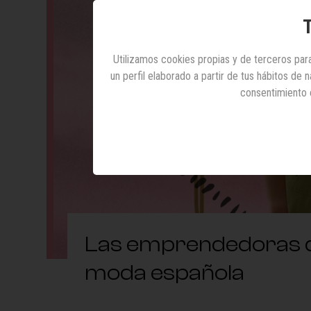
T
Utilizamos cookies propias y de terceros para
un perfil elaborado a partir de tus hábitos de
consentimiento 
Las emprendedoras qu
moda española