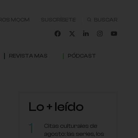
ROS MQCM
SUSCRÍBETE
REVISTA MAS
PÓDCAST
Lo + leído
Citas culturales de
agosto: las series, los