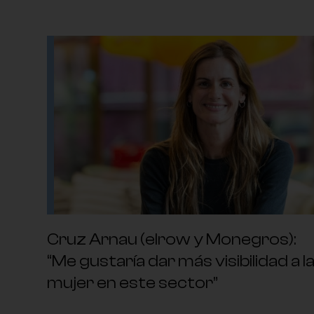
Cruz Arnau (elrow y Monegros):
“Me gustaría dar más visibilidad a l
mujer en este sector”