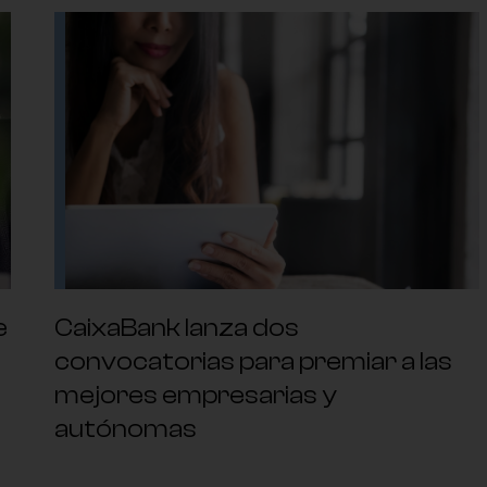
e
CaixaBank lanza dos
convocatorias para premiar a las
mejores empresarias y
autónomas