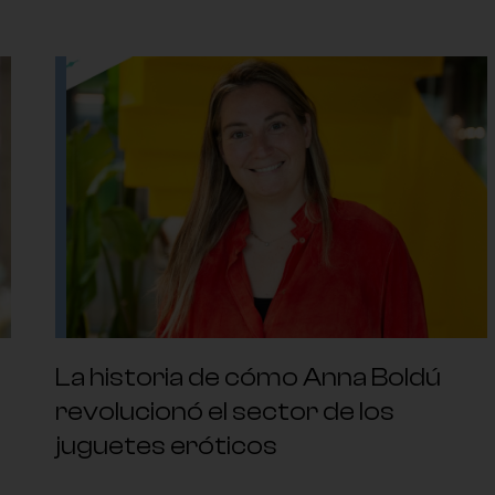
La historia de cómo Anna Boldú
a
revolucionó el sector de los
juguetes eróticos