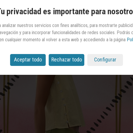
u privacidad es importante para nosotr
 analizar nuestros servicios con fines analíticos, para mostrarte publici
 navegación y para incorporar funcionalidades de redes sociales. Podrás
en cualquier momento al volver a esta web y accediendo a la página
Pol
Aceptar todo
Rechazar todo
Configurar