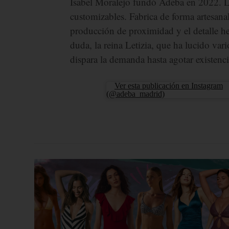
Isabel Moralejo fundó Adeba en 2022. La
customizables. Fabrica de forma artesana
producción de proximidad y el detalle h
duda, la reina Letizia, que ha lucido var
dispara la demanda hasta agotar existenci
Ver esta publicación en Instagram
(@adeba_madrid)