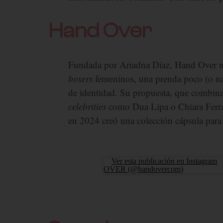
Hand Over
Fundada por Ariadna Díaz, Hand Over na
boxers
femeninos, una prenda poco (o nad
de identidad. Su propuesta, que combin
celebrities
como Dua Lipa o Chiara Ferrag
en 2024 creó una colección cápsula para 
Ver esta publicación en Instagram
OVER (@handovercom)