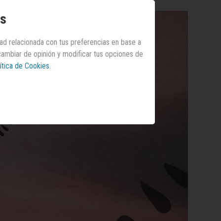
os
dad relacionada con tus preferencias en base a
 cambiar de opinión y modificar tus opciones de
ítica de Cookies
.