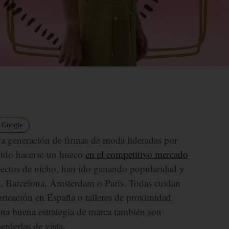
n Google
a generación de firmas de moda lideradas por
ido hacerse un hueco
en el competitivo mercado
ectos de nicho, han ido ganando popularidad y
d, Barcelona, Ámsterdam o París. Todas cuidan
ricación en España o talleres de proximidad.
una buena estrategia de marca también son
derlas de vista.