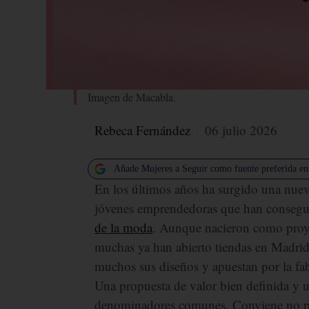
Imagen de Macabla.
Rebeca Fernández
06 julio 2026
Añade Mujeres a Seguir como fuente preferida e
En los últimos años ha surgido una nuev
jóvenes emprendedoras que han consegu
de la moda
. Aunque nacieron como proy
muchas ya han abierto tiendas en Madri
muchos sus diseños y apuestan por la fab
Una propuesta de valor bien definida y 
denominadores comunes. Conviene no per