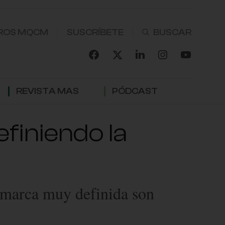
ROS MQCM
SUSCRÍBETE
REVISTA MAS
PÓDCAST
finiendo la
e marca muy definida son