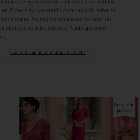
 marca se especializa en bailarinas y merceditas
l en Elche y ha construido su reputación sobre la
echo a mano. Su mejor embajadora ha sido, sin
ios modelos en actos oficiales. Cada aparición
as.
Una publicación compartida de Adeba