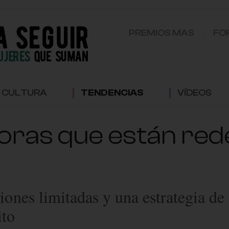
PREMIOS MAS
FO
CULTURA
TENDENCIAS
VÍDEOS
as que están rede
iones limitadas y una estrategia d
ito