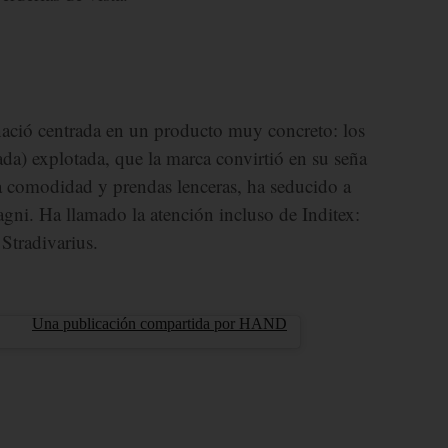
ció centrada en un producto muy concreto: los
a) explotada, que la marca convirtió en su seña
a comodidad y prendas lenceras, ha seducido a
ni. Ha llamado la atención incluso de Inditex:
Stradivarius.
Una publicación compartida por HAND