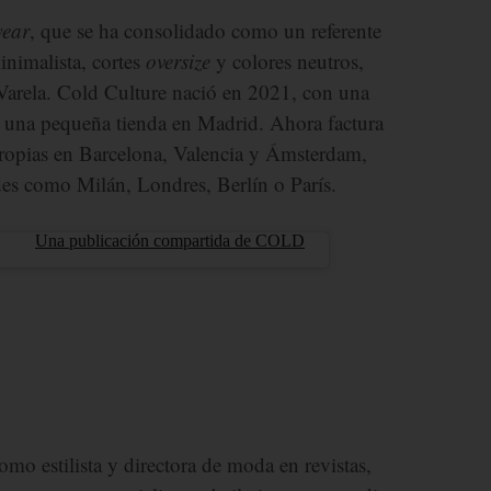
wear
, que se ha consolidado como un referente
inimalista, cortes
oversize
y colores neutros,
Varela. Cold Culture nació en 2021, con una
 y una pequeña tienda en Madrid. Ahora factura
propias en Barcelona, Valencia y Ámsterdam,
es como Milán, Londres, Berlín o París.
Una publicación compartida de COLD
mo estilista y directora de moda en revistas,