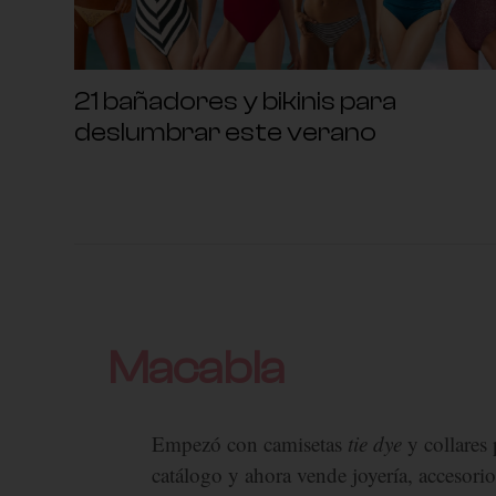
21 bañadores y bikinis para
deslumbrar este verano
Macabla
Empezó con camisetas
tie dye
y collares
catálogo y ahora vende joyería, accesor