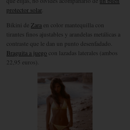
que elijas, no olvides acompañarlo de
un buen
protector solar
.
Bikini de
Zara
en color mantequilla con
tirantes finos ajustables y arandelas metálicas a
contraste que le dan un punto desenfadado.
Braguita a juego
con lazadas laterales (ambos
22,95 euros).