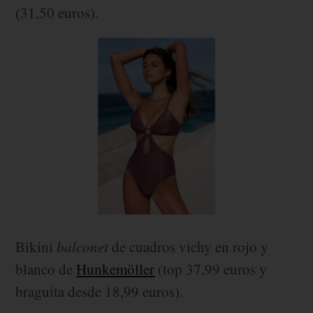
(31,50 euros).
Bikini
balconet
de cuadros vichy en rojo y
blanco de
Hunkemöller
(top 37,99 euros y
braguita desde 18,99 euros).