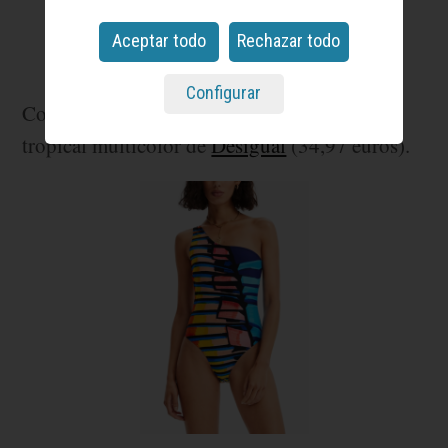
Aceptar todo
Rechazar todo
Configurar
Con tirante asimétrico cruzado y estampado
tropical multicolor de
Desigual
(34,97 euros).