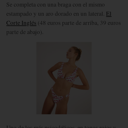
Se completa con una braga con el mismo
estampado y un aro dorado en un lateral.
El
Corte Inglés
(48 euros parte de arriba, 39 euros
parte de abajo).
Uno de los más psicodélicos, en tonos rojos y