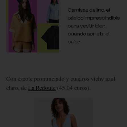
Camisas de lino, el
básico imprescindible
para vestir bien
cuando aprieta el
calor
Con escote pronunciado y cuadros vichy azul
claro, de
La Redoute
(45,04 euros).