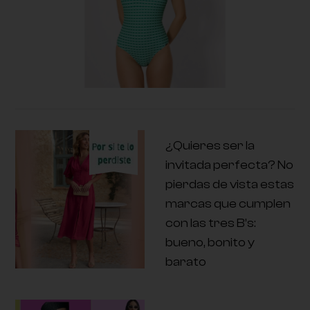
¿Quieres ser la
invitada perfecta? No
pierdas de vista estas
marcas que cumplen
con las tres B’s:
bueno, bonito y
barato