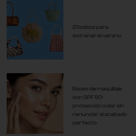
21 bolsos para
estrenar el verano
Bases de maquillaje
con SPF 50:
protección solar sin
renunciar al acabado
perfecto