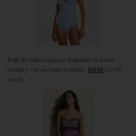
Traje de baño
bandeau
drapeado en tonos
violeta y
cut-out
bajo el pecho.
H&M
(27,99
euros).