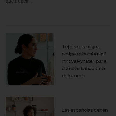
que nunca”.
Tejidos con algas,
ortigas o bambú: así
innova Pyratex para
cambiar la industria
de la moda
Las españolas tienen