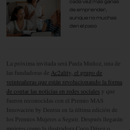
cada vez más ganas
de emprender,
aunque no muchas
den el paso
La próxima invitada será Paula Muñoz, una de
las fundadoras de
Ac2ality, el grupo de
veinteañeras que están revolucionando la forma
de contar las noticias en redes sociales
y que
fueron reconocidas con el Premio MAS
Innovación by Dentsu en la última edición de
los Premios Mujeres a Seguir. Después llegarán
mujeres como la ilustradora Coco Dávez o