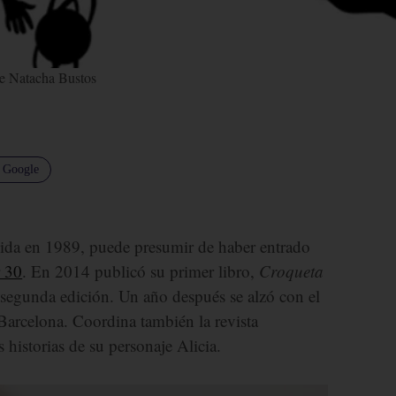
e Natacha Bustos
n Google
acida en 1989, puede presumir de haber entrado
 30
. En 2014 publicó su primer libro,
Croqueta
osegunda edición. Un año después se alzó con el
arcelona. Coordina también la revista
s historias de su personaje Alicia.