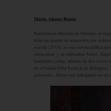
Marta Alonso Berná
Barcelonesa afincada en Olmedo, es ingen
tiene un master de animación por ordena
mierda
(2014), es una novela gráfica pr
cierta edad, y su chihuahua Sartre. Antes 
historietas cortas, además de dos cortos
en el Future Film Festival de Bologna). 
preguntas.
Ahora está trabajando en un 