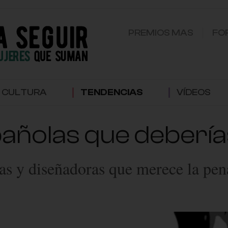
PREMIOS MAS
FO
CULTURA
TENDENCIAS
VÍDEOS
pañolas que deberí
tas y diseñadoras que merece la pen