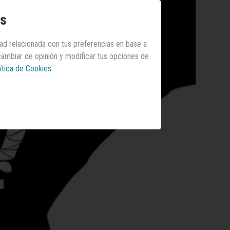
os
dad relacionada con tus preferencias en base a
 cambiar de opinión y modificar tus opciones de
ítica de Cookies
.