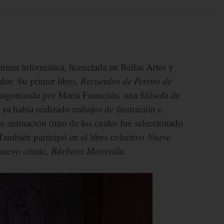
iera informática, licenciada en Bellas Artes y
dor. Su primer libro,
Recuerdos de Perrito de
otagonizada por María Fuencisla, una filósofa de
ya había realizado trabajos de ilustración e
 de animación (uno de los cuales fue seleccionado
También participó en el libro colectivo
Nueve
nuevo cómic,
Bárbara Maravilla.