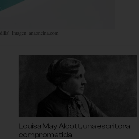
illa’. Imagen: anaoncina.com
Louisa May Alcott, una escritora
comprometida