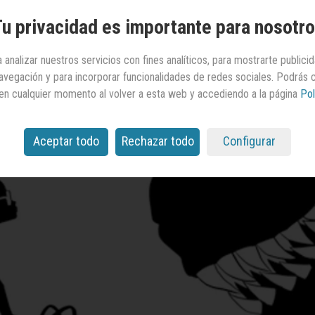
u privacidad es importante para nosotr
 analizar nuestros servicios con fines analíticos, para mostrarte publici
 navegación y para incorporar funcionalidades de redes sociales. Podrás
en cualquier momento al volver a esta web y accediendo a la página
Pol
Aceptar todo
Rechazar todo
Configurar