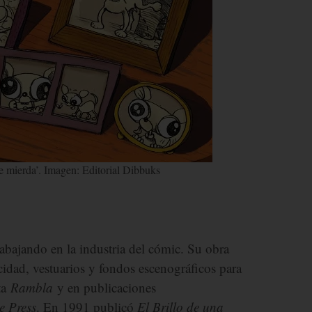
e mierda’. Imagen: Editorial Dibbuks
rabajando en la industria del cómic. Su obra
icidad, vestuarios y fondos escenográficos para
sta
Rambla
y en publicaciones
e Press
. En 1991 publicó
El Brillo de una