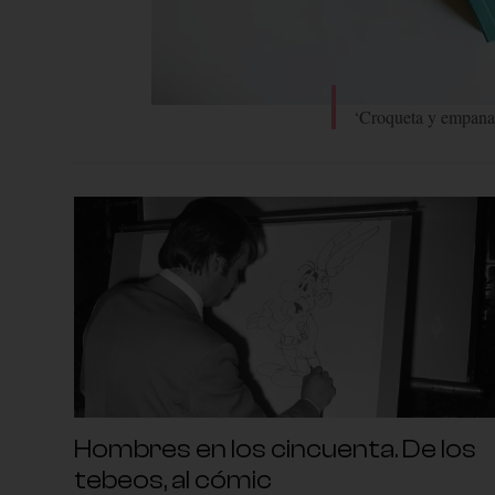
‘Croqueta y empanad
Hombres en los cincuenta. De los
tebeos, al cómic