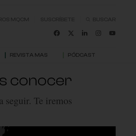
ROS MQCM
SUSCRÍBETE
REVISTA MAS
PÓDCAST
as conocer
a seguir. Te iremos