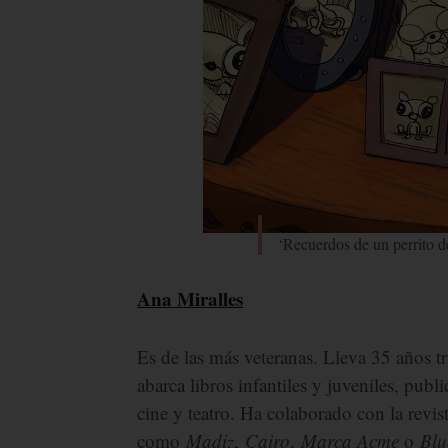
‘Recuerdos de un perrito d
Ana Miralles
Es de las más veteranas. Lleva 35 años t
abarca libros infantiles y juveniles, publ
cine y teatro. Ha colaborado con la revi
como
Madiz
,
Cairo
,
Marca Acme
o
Blu