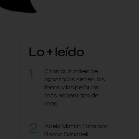
Lo + leído
Citas culturales de
agosto: las series, los
libros y las películas
más esperadas del
mes
Adela Martín ficha por
Banco Sabadell