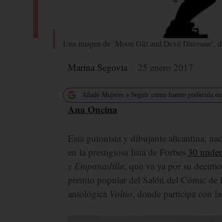
Una imagen de ‘Moon Girl and Devil Dinosaur’, d
Marina Segovia
25 enero 2017
Añade Mujeres a Seguir como fuente preferida e
Ana Oncina
Esta guionista y dibujante alicantina, n
en la prestigiosa lista de Forbes
30 under
y Empanadilla
, que va ya por su decim
premio popular del Salón del Cómic de B
antológica
Voltio
, donde participa con la