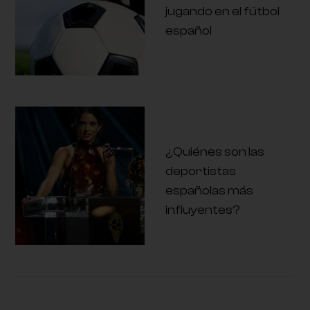
jugando en el fútbol
español
¿Quiénes son las
deportistas
españolas más
influyentes?