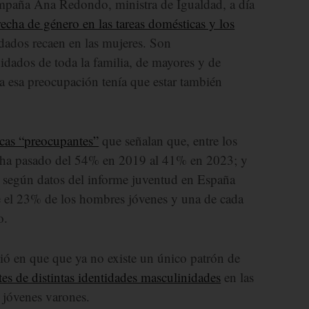
ampaña Ana Redondo, ministra de Igualdad, a día
echa de género en las tareas domésticas y los
idados recaen en las mujeres. Son
dados de toda la familia, de mayores y de
 esa preocupación tenía que estar también
icas “preocupantes”
que señalan que, entre los
 ha pasado del 54% en 2019 al 41% en 2023; y
 según datos del informe juventud en España
e el 23% de los hombres jóvenes y una de cada
o.
idió en que que ya no existe un único patrón de
tes de distintas identidades masculinidades
en las
 jóvenes varones.