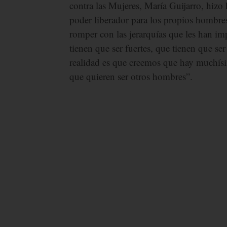
contra las Mujeres, María Guijarro, hizo
poder liberador para los propios hombres
romper con las jerarquías que les han i
tienen que ser fuertes, que tienen que s
realidad es que creemos que hay muchísi
que quieren ser otros hombres”.