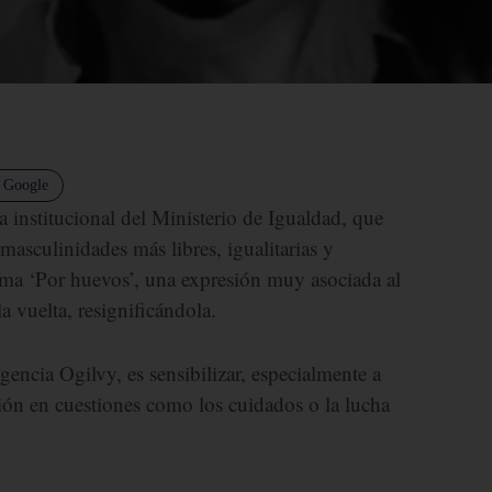
n Google
institucional del Ministerio de Igualdad, que
masculinidades más libres, igualitarias y
lema ‘Por huevos’, una expresión muy asociada al
a vuelta, resignificándola.
agencia Ogilvy, es sensibilizar, especialmente a
ión en cuestiones como los cuidados o la lucha