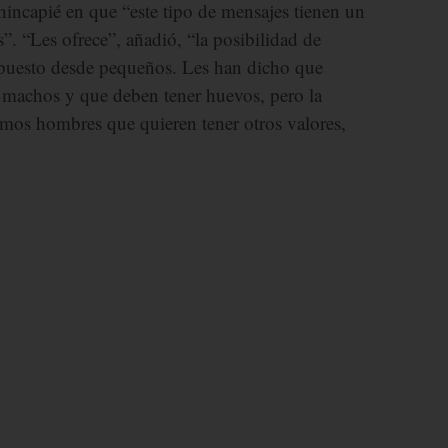
 hincapié en que “este tipo de mensajes tienen un
”. “Les ofrece”, añadió, “la posibilidad de
mpuesto desde pequeños. Les han dicho que
er machos y que deben tener huevos, pero la
mos hombres que quieren tener otros valores,