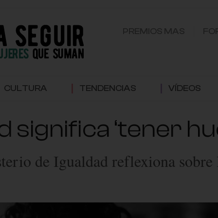
PREMIOS MAS
FO
CULTURA
TENDENCIAS
VÍDEOS
 significa ‘tener h
rio de Igualdad reflexiona sobre l