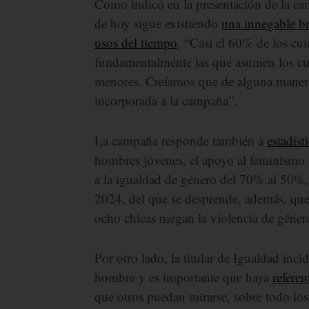
Como indicó en la presentación de la c
de hoy sigue existiendo
una innegable br
usos del tiempo
. “Casi el 60% de los cu
fundamentalmente las que asumen los cui
menores. Creíamos que de alguna manera
incorporada a la campaña”.
La campaña responde también a
estadíst
hombres jóvenes, el apoyo al feminismo
a la igualdad de género del 70% al 50%,
2024, del que se desprende, además, qu
ocho chicas niegan la violencia de géner
Por otro lado, la titular de Igualdad inc
hombre y es importante que haya
referen
que otros puedan mirarse, sobre todo los