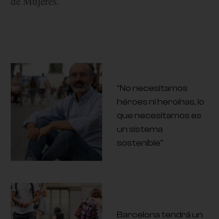
de Mujeres.
“No necesitamos
héroes ni heroínas, lo
que necesitamos es
un sistema
sostenible”
Barcelona tendrá un