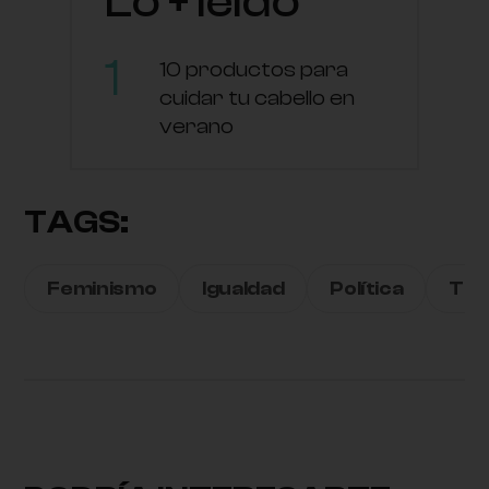
Lo + leído
10 productos para
cuidar tu cabello en
verano
TAGS:
Feminismo
Igualdad
Política
Tra