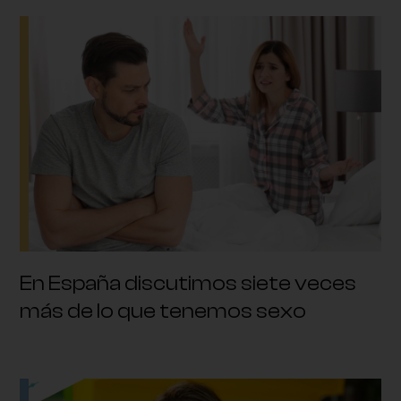
En España discutimos siete veces
más de lo que tenemos sexo