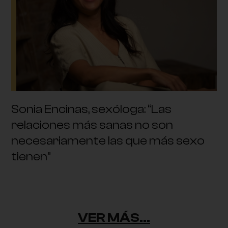
Sonia Encinas, sexóloga: “Las
relaciones más sanas no son
necesariamente las que más sexo
tienen”
VER MÁS...