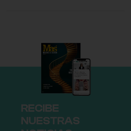
RECIBE
NUESTRAS