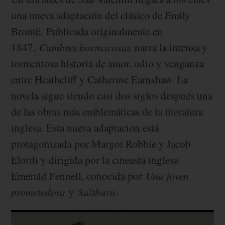
una nueva adaptación del clásico de Emily
Brontë
.
Publicada originalmente en
1847,
Cumbres borrascosas
narra la intensa y
tormentosa historia de amor, odio y venganza
entre Heathcliff y Catherine Earnshaw. La
novela sigue siendo casi dos siglos después una
de las obras más emblemáticas de la literatura
inglesa. Esta nueva adaptación está
protagonizada por Margot Robbie y Jacob
Elordi y dirigida por la cineasta inglesa
Emerald Fennell, conocida por
Una joven
prometedora
y
Saltburn
.