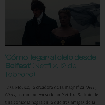
‘Cómo llegar al cielo desde
Belfast’
(Netflix, 12 de
febrero)
Lisa McGee, la creadora de la magnífica
Derry
Girls,
estrena nueva serie en Netflix. Se trata de
una comedia negra en la que tres amigas de la