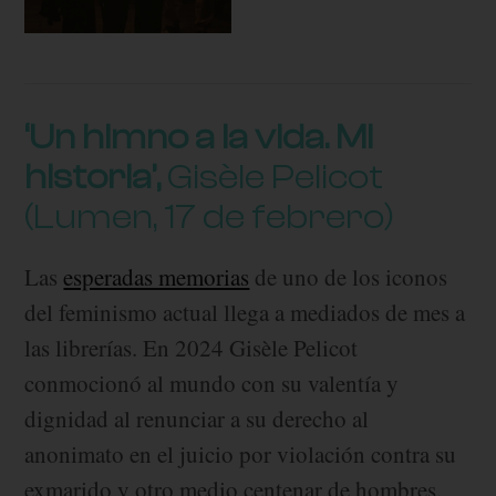
‘Un himno a la vida. Mi
historia’,
Gisèle Pelicot
(Lumen, 17 de febrero)
Las
esperadas memorias
de uno de los iconos
del feminismo actual llega a mediados de mes a
las librerías. En 2024 Gisèle Pelicot
conmocionó al mundo con su valentía y
dignidad al renunciar a su derecho al
anonimato en el juicio por violación contra su
exmarido y otro medio centenar de hombres.