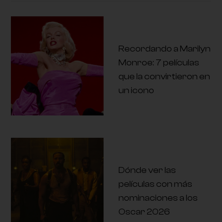
Recordando a Marilyn
Monroe: 7 películas
que la convirtieron en
un icono
Dónde ver las
películas con más
nominaciones a los
Oscar 2026