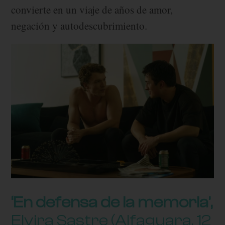
convierte en un viaje de años de amor,
negación y autodescubrimiento.
‘En defensa de la memoria’,
Elvira Sastre (Alfaguara, 12