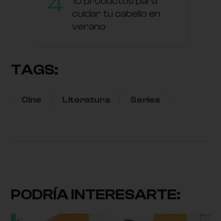
10 productos para
cuidar tu cabello en
verano
TAGS:
Cine
Literatura
Series
PODRÍA INTERESARTE: