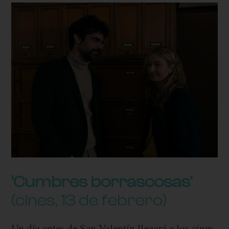
‘Cumbres borrascosas’
(cines, 13 de febrero)
Un día antes de San Valentín llegará a los cines