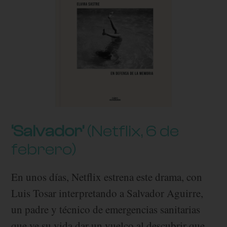
‘Salvador’
(Netflix, 6 de
febrero)
En unos días, Netflix estrena este drama, con
Luis Tosar interpretando a Salvador Aguirre,
un padre y técnico de emergencias sanitarias
que ve su vida dar un vuelco al descubrir que