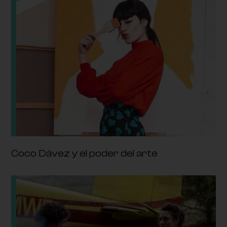
Coco Dávez y el poder del arte