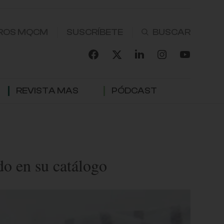
ROS MQCM
SUSCRÍBETE
REVISTA MAS
PÓDCAST
do en su catálogo