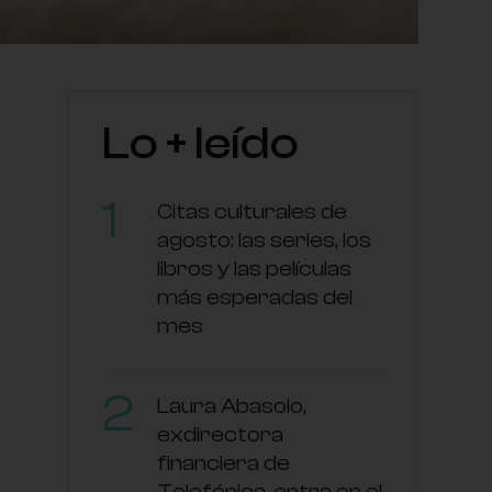
Lo + leído
Citas culturales de
agosto: las series, los
libros y las películas
más esperadas del
mes
Laura Abasolo,
exdirectora
financiera de
Telefónica, entra en el