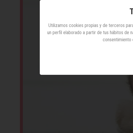
T
Utilizamos cookies propias y de terceros para
un perfil elaborado a partir de tus hábitos de
consentimiento 