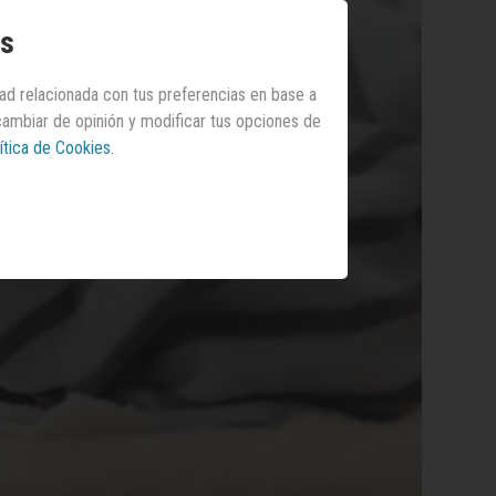
os
dad relacionada con tus preferencias en base a
 cambiar de opinión y modificar tus opciones de
ítica de Cookies
.