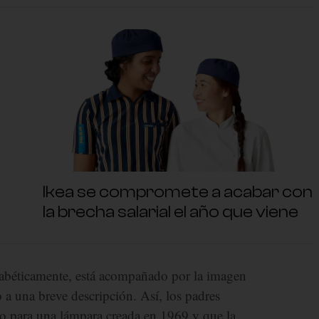
Ikea se compromete a acabar con
la brecha salarial el año que viene
fabéticamente, está acompañado por la imagen
 a una breve descripción. Así, los padres
o para una lámpara creada en 1969 y que la