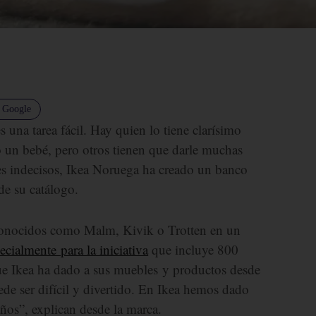
n Google
 una tarea fácil. Hay quien lo tiene clarísimo
o un bebé, pero otros tienen que darle muchas
res indecisos, Ikea Noruega ha creado un banco
de su catálogo.
conocidos como Malm, Kivik o Trotten en un
cialmente para la iniciativa
que incluye 800
ue Ikea ha dado a sus muebles y productos desde
de ser difícil y divertido. En Ikea hemos dado
os”, explican desde la marca.