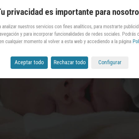
u privacidad es importante para nosotr
 analizar nuestros servicios con fines analíticos, para mostrarte publici
 navegación y para incorporar funcionalidades de redes sociales. Podrás
en cualquier momento al volver a esta web y accediendo a la página
Pol
Aceptar todo
Rechazar todo
Configurar