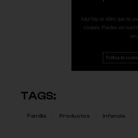
Aquí hay un vídeo que no pu
cookies. Puedes ver nuestra
en 
Política de cooki
TAGS:
Familia
Productos
Infancia