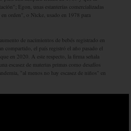
tación"; Egon, unas estanterías comercializadas
 en orden", o Nicke, usado en 1978 para
l aumento de nacimientos de bebés registrado en
 compartido, el país registró el año pasado el
ue en 2020. A este respecto, la firma señala
o una escasez de materias primas como desafíos
pandemia, "al menos no hay escasez de niños" en