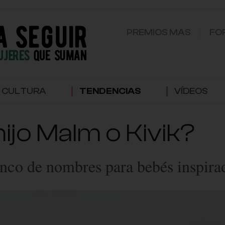
PREMIOS MAS
FO
CULTURA
TENDENCIAS
VÍDEOS
hijo Malm o Kivik?
nco de nombres para bebés inspira