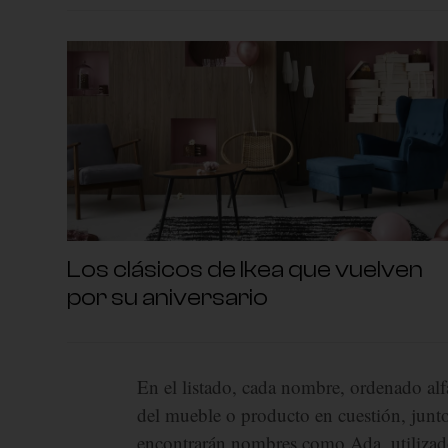
Los clásicos de Ikea que vuelven
por su aniversario
En el listado, cada nombre, ordenado al
del mueble o producto en cuestión, junto
encontrarán nombres como Ada, utilizad