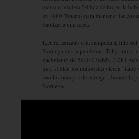
marca considera "el haz de luz en la habi
en 1980 "buenas para mantener las cosas
bautizar a una mesa.
Ikea ha lanzado esta campaña al hilo de
Noruega tras la pandemia. Tal y como han
nacimiento de 56.060 bebés, 3.081 más q
que, si bien los minoristas vieron "tant
con los tiempos de entrega" durante la 
Noruega.