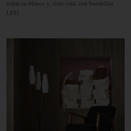
todas en blanco y, claro está, con bombillas
LED.