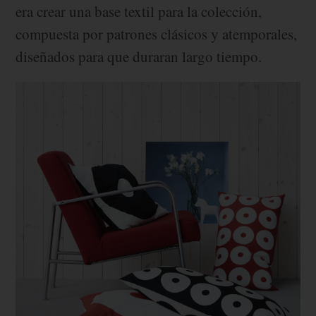
era crear una base textil para la colección,
compuesta por patrones clásicos y atemporales,
diseñados para que duraran largo tiempo.