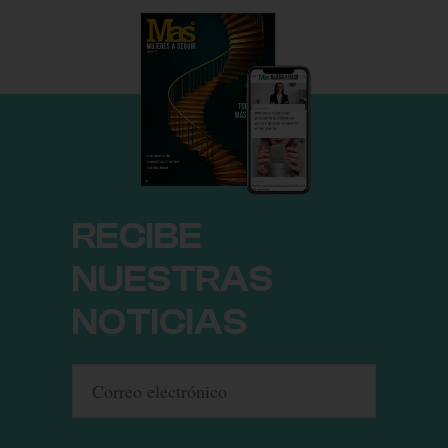
RECIBE
NUESTRAS
NOTICIAS