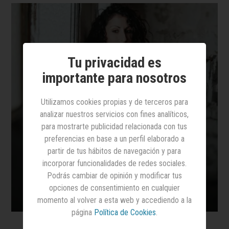
Tu privacidad es
importante para nosotros
Utilizamos cookies propias y de terceros para
analizar nuestros servicios con fines analíticos,
para mostrarte publicidad relacionada con tus
preferencias en base a un perfil elaborado a
partir de tus hábitos de navegación y para
incorporar funcionalidades de redes sociales.
Podrás cambiar de opinión y modificar tus
opciones de consentimiento en cualquier
momento al volver a esta web y accediendo a la
página
Política de Cookies
.