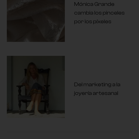
Mónica Grande
cambia los pinceles
por los píxeles
Del marketing a la
joyería artesanal