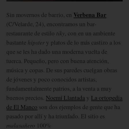
Verbena Bar
Sin movernos de barrio, en
(C/Velarde, 24), encontramos un bar-
restaurante de estilo
tiky
, con en un ambiente
bastante
hipster
y platos de lo más castizo a los
que se les ha dado una moderna vuelta de
tuerca. Pequeño, pero con buena atención,
música y copas. De sus paredes cuelgan obras
de jóvenes y poco conocidos artistas,
fundamentalmente patrios, a la venta a muy
buenos precios.
Noemí Llantada
y
La ortopedia
de El Manco
son dos ejemplos de gente que ha
pasado por allí y ha triunfado. El sitio es
malasañero
100%