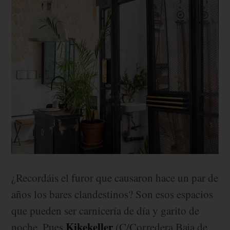
¿Recordáis el furor que causaron hace un par de
años los bares clandestinos? Son esos espacios
que pueden ser carnicería de día y garito de
Kikekeller
noche. Pues
(C/Corredera Baja de