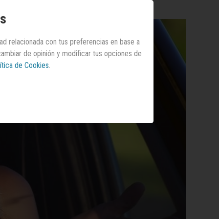
os
dad relacionada con tus preferencias en base a
 cambiar de opinión y modificar tus opciones de
ítica de Cookies
.