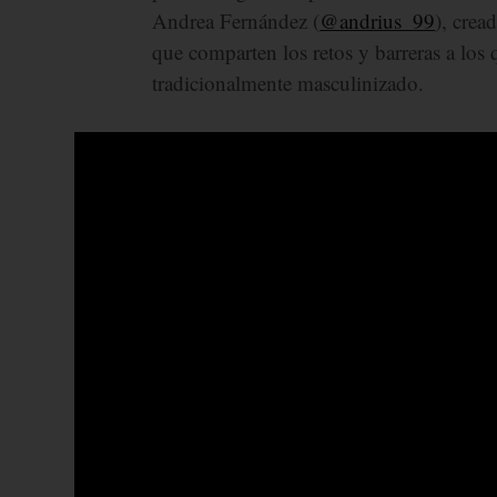
Andrea Fernández (
@andrius_99
), crea
que comparten los retos y barreras a los
tradicionalmente masculinizado.