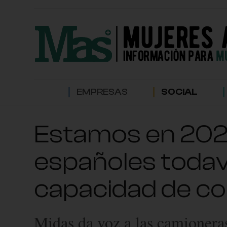
EMPRESAS
SOCIAL
Estamos en 2026,
españoles todaví
capacidad de c
Midas da voz a las camioneras