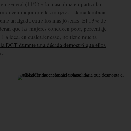
 en general (11%) y la masculina en particular
conducen mejor que las mujeres. Llama también
mente arraigada entre los más jóvenes. El 13% de
deran que las mujeres conducen peor, porcentaje
. La idea, en cualquier caso, no tiene mucha
 de la DGT durante una década demostró que ellos
es
.