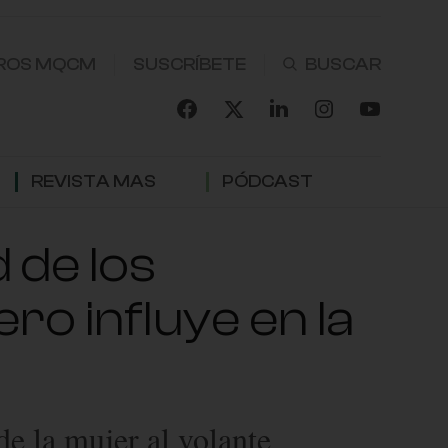
ROS MQCM
SUSCRÍBETE
REVISTA MAS
PÓDCAST
 de los
ro influye en la
e la mujer al volante