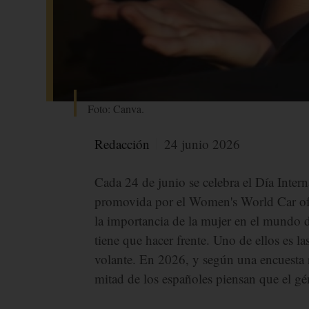
Foto: Canva.
Redacción
24 junio 2026
Cada 24 de junio se celebra el Día Inter
promovida por el Women's World Car of t
la importancia de la mujer en el mundo d
tiene que hacer frente. Uno de ellos es l
volante. En 2026, y según una encuesta re
mitad de los españoles piensan que el g