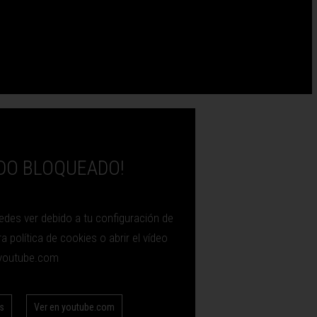
DO BLOQUEADO!
edes ver debido a tu configuración de
 política de cookies o abrir el vídeo
youtube.com
es
Ver en youtube.com