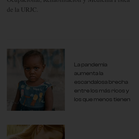
de la URJC.
La pandemia
aumenta la
escandalosa brecha
entre los más ricos y
los que menos tienen