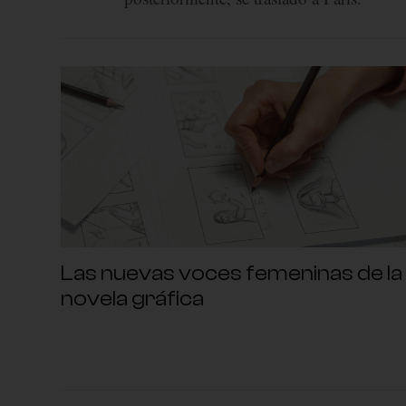
Las nuevas voces femeninas de la
novela gráfica