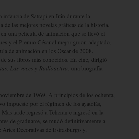
a infancia de Satrapi en Irán durante la
 de las mejores novelas gráficas de la historia.
 en una película de animación que se llevó el
annes y el Premio César al mejor guion adaptado,
ula de animación en los Oscar de 2008.
de sus libros más conocidos. En cine, dirigió
tas
,
Las voces
y
Radioactiva
, una biografía
 noviembre de 1969. A principios de los ochenta,
ivo impuesto por el régimen de los ayatolás,
. Más tarde regresó a Teherán e ingresó en la
antes de graduarse, se mudó definitivamente a
e Artes Decorativas de Estrasburgo y,