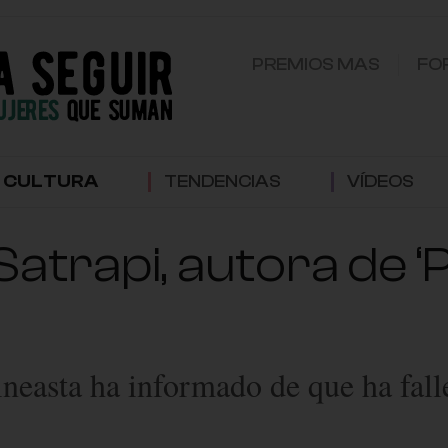
PREMIOS MAS
FO
CULTURA
TENDENCIAS
VÍDEOS
trapi, autora de ‘Pe
ineasta ha informado de que ha falle