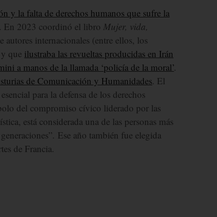
ón y la falta de derechos humanos que sufre la
. En 2023 coordinó el libro
Mujer, vida,
e autores internacionales (entre ellos, los
) y que
ilustraba las revueltas producidas en Irán
ini a manos de la llamada ‘policía de la moral’
.
 Asturias de Comunicación y Humanidades
. El
esencial para la defensa de los derechos
bolo del compromiso cívico liderado por las
ística, está considerada una de las personas más
y generaciones”. Ese año también fue elegida
tes de Francia.