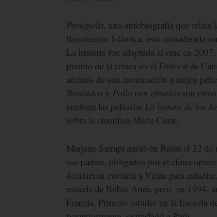
Persépolis
, una autobiografía que relata l
Revolución Islámica, está considerada una
La historia fue adaptada al cine en 2007,
premio de la crítica en el Festival de C
además de una nominación a mejor pelíc
Bordados
y
Pollo con ciruelas
son otros 
también las películas
La banda de los Jo
sobre la científica Marie Curie.
Marjane Satrapi nació en Rasht el 22 de
sus padres, obligados por el clima opres
decidieron enviarla a Viena para estudiar
escuela de Bellas Artes, pero, en 1994, 
Francia. Primero estudió en la Escuela d
posteriormente, se trasladó a París.