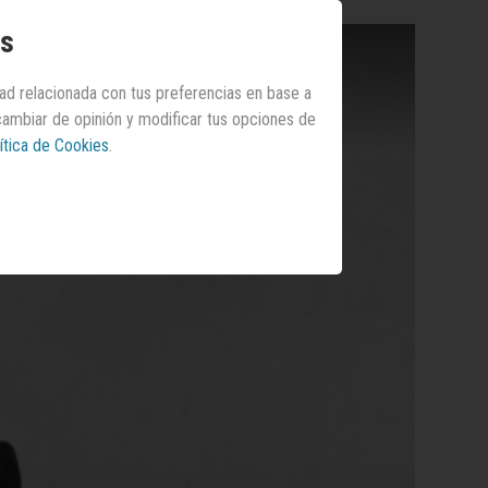
os
dad relacionada con tus preferencias en base a
 cambiar de opinión y modificar tus opciones de
ítica de Cookies
.