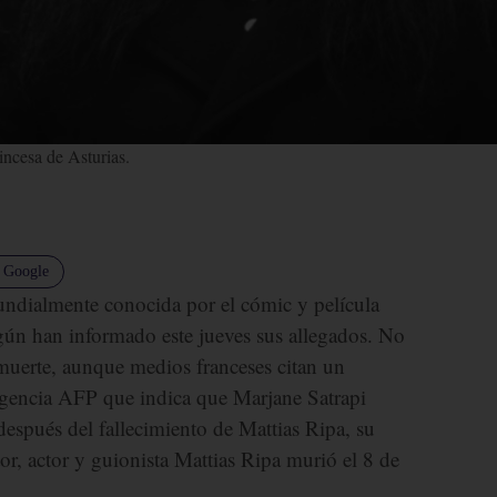
ncesa de Asturias.
n Google
mundialmente conocida por el cómic y película
según han informado este jueves sus allegados. No
 muerte, aunque medios franceses citan un
agencia AFP que indica que Marjane Satrapi
después del fallecimiento de Mattias Ripa, su
or, actor y guionista Mattias Ripa murió el 8 de