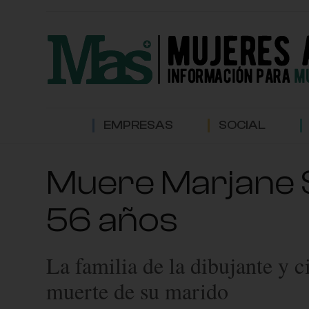
EMPRESAS
SOCIAL
Muere Marjane Sa
56 años
La familia de la dibujante y c
muerte de su marido