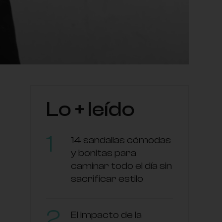
Lo + leído
14 sandalias cómodas
y bonitas para
caminar todo el día sin
sacrificar estilo
El impacto de la