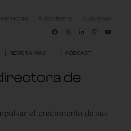
ROS MQCM
SUSCRÍBETE
REVISTA MAS
PÓDCAST
directora de
mpulsar el crecimiento de sus