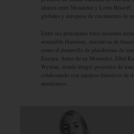
alianza entre Mondelez y Lotus Biscoff. 
globales y europeos de crecimiento de ne
Entre sus principales hitos recientes des
sostenible Harmony, iniciativas de biene
como el desarrollo de plataformas de in
Europa. Antes de en Mondelez, Ellul-Kar
Wyman, donde dirigió proyectos de tran
colaborando con equipos directivos de di
americanos.