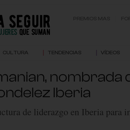
PREMIOS MAS
FO
CULTURA
TENDENCIAS
VÍDEOS
amanian, nombrada 
ndelez Iberia
ctura de liderazgo en Iberia para i