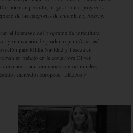
Durante este periodo, ha gestionado proyectos
gocio de las categorías de chocolate y
bakery
.
tacan el liderazgo del programa de agricultura
star y renovación de producto para Oreo, así
novación para Milka Navidad y Pascua en
amanian trabajó en la consultora Oliver
sformación para compañías internacionales,
stintos mercados europeos, asiáticos y