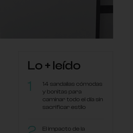
Lo + leído
14 sandalias cómodas
y bonitas para
caminar todo el día sin
sacrificar estilo
El impacto de la