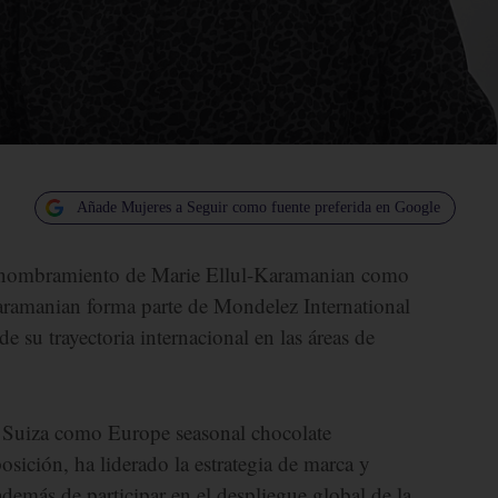
Añade Mujeres a Seguir como fuente preferida en Google
l nombramiento de Marie Ellul-Karamanian como
Karamanian forma parte de Mondelez International
e su trayectoria internacional en las áreas de
e Suiza como Europe seasonal chocolate
sición, ha liderado la estrategia de marca y
demás de participar en el despliegue global de la