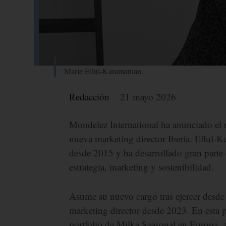
Marie Ellul-Karamanian.
Redacción
21 mayo 2026
Mondelez International ha anunciado e
nueva marketing director Iberia. Ellul-
desde 2015 y ha desarrollado gran parte d
estrategia, marketing y sostenibilidad.
Asume su nuevo cargo tras ejercer desd
marketing director desde 2023. En esta po
portfolio de Milka Seasonal en Europa, a