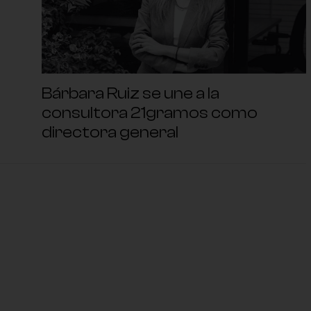
Bárbara Ruiz se une a la
consultora 21gramos como
directora general