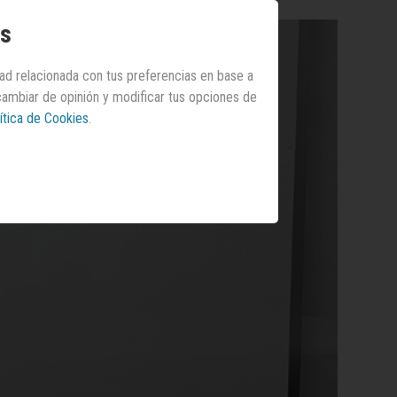
os
dad relacionada con tus preferencias en base a
 cambiar de opinión y modificar tus opciones de
ítica de Cookies
.