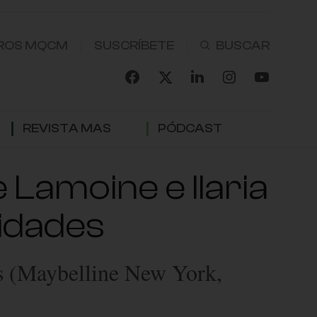
ROS MQCM
SUSCRÍBETE
REVISTA MAS
PÓDCAST
 Lamoine e Ilaria
idades
ds (Maybelline New York,