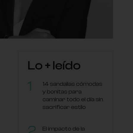
Lo + leído
14 sandalias cómodas
y bonitas para
caminar todo el día sin
sacrificar estilo
El impacto de la