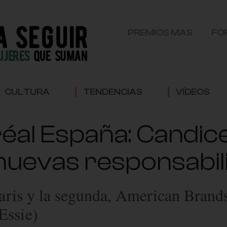
PREMIOS MAS
FO
CULTURA
TENDENCIAS
VÍDEOS
al España: Candice
nuevas responsabil
Paris y la segunda, American Bran
Essie)