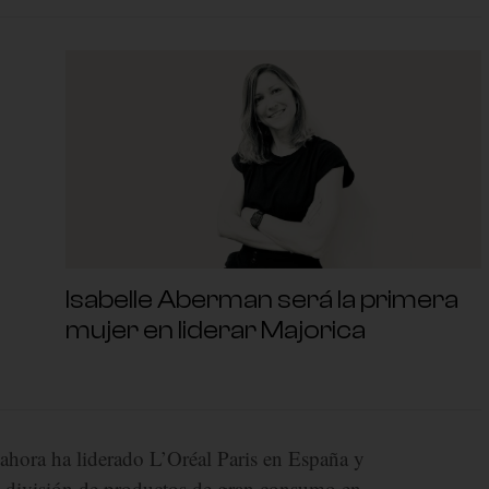
Isabelle Aberman será la primera
mujer en liderar Majorica
 ahora ha liderado L’Oréal Paris en España y
la división de productos de gran consumo en