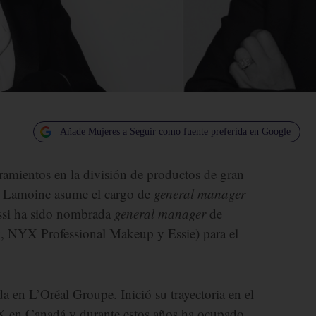
Añade Mujeres a Seguir como fuente preferida en Google
mientos en la división de productos de gran
 Lamoine asume el cargo de
general manager
ossi ha sido nombrada
general manager
de
 NYX Professional Makeup y Essie) para el
 en L’Oréal Groupe. Inició su trayectoria en el
 en Canadá y durante estos años ha ocupado