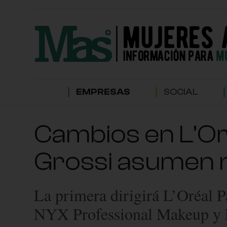
EMPRESAS
SOCIAL
Cambios en L’Oré
Grossi asumen 
La primera dirigirá L’Oréal 
NYX Professional Makeup y 