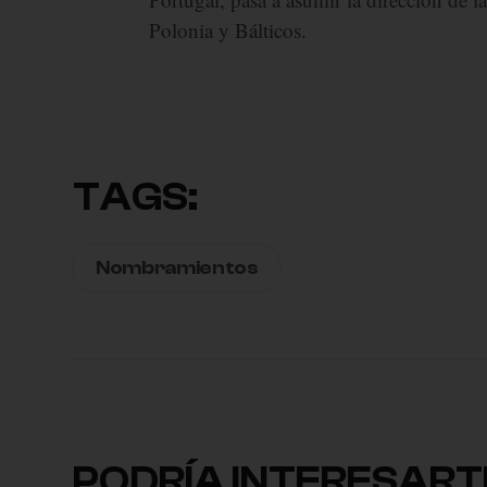
Polonia y Bálticos.
TAGS:
Nombramientos
PODRÍA INTERESART