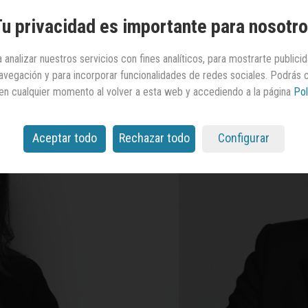
u privacidad es importante para nosotr
 analizar nuestros servicios con fines analíticos, para mostrarte publici
 navegación y para incorporar funcionalidades de redes sociales. Podrás
en cualquier momento al volver a esta web y accediendo a la página
Pol
Aceptar todo
Rechazar todo
Configurar