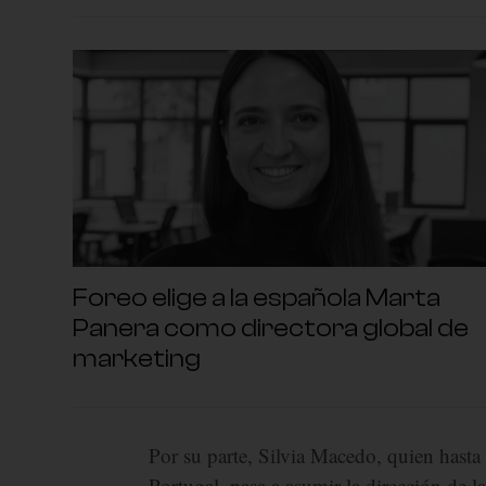
Foreo elige a la española Marta
Panera como directora global de
marketing
Por su parte, Silvia Macedo, quien hasta
Portugal, pasa a asumir la dirección de 