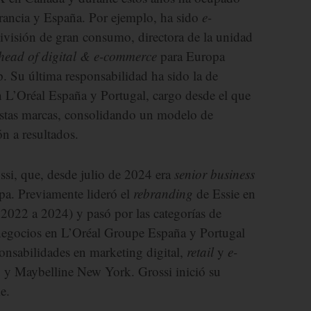
rancia y España. Por ejemplo, ha sido
e-
ivisión de gran consumo, directora de la unidad
head of digital & e-commerce
para Europa
 Su última responsabilidad ha sido la de
L’Oréal España y Portugal, cargo desde el que
 estas marcas, consolidando un modelo de
ón a resultados.
ossi, que, desde julio de 2024 era
senior business
a. Previamente lideró el
rebranding
de Essie en
2022 a 2024) y pasó por las categorías de
negocios en L’Oréal Groupe España y Portugal
sabilidades en marketing digital,
retail
y
e-
y Maybelline New York. Grossi inició su
e.