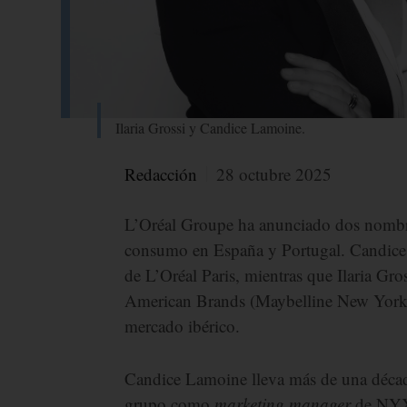
Ilaria Grossi y Candice Lamoine.
Redacción
28 octubre 2025
L’Oréal Groupe ha anunciado dos nombra
consumo en España y Portugal. Candice
de L’Oréal Paris, mientras que Ilaria Gr
American Brands (Maybelline New York,
mercado ibérico.
Candice Lamoine lleva más de una década
grupo como
marketing manager
de NYX