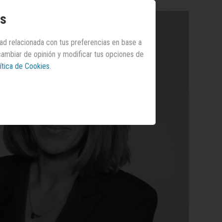
os
dad relacionada con tus preferencias en base a
 cambiar de opinión y modificar tus opciones de
ítica de Cookies
.