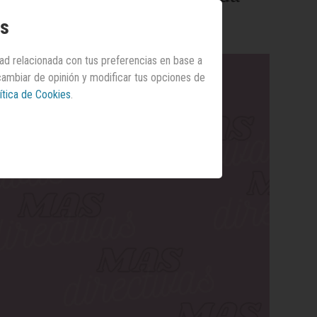
os
dad relacionada con tus preferencias en base a
 cambiar de opinión y modificar tus opciones de
ítica de Cookies
.