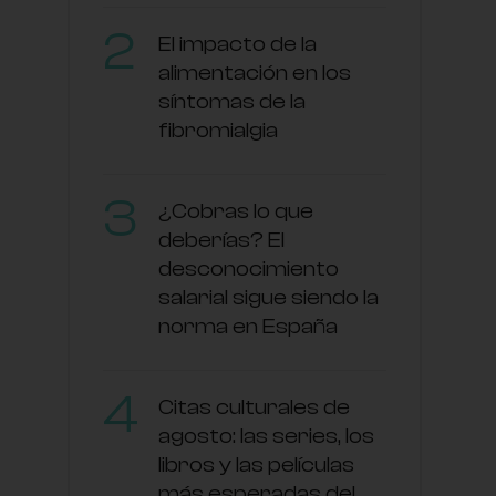
El impacto de la
alimentación en los
síntomas de la
fibromialgia
¿Cobras lo que
deberías? El
desconocimiento
salarial sigue siendo la
norma en España
Citas culturales de
agosto: las series, los
libros y las películas
más esperadas del