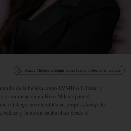
Añade Mujeres a Seguir como fuente preferida en Google
l mundo de la belleza como LVMH o L´Oréal y
g y comunicación en Kiko Milano para el
lanca Gallego tuvo también su propia
startup
de
 belleza y la moda estaba claro desde el