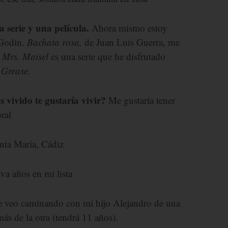
 serie y una película.
Ahora mismo estoy
Godin.
Bachata rosa,
de Juan Luis Guerra, me
.
Mrs. Maisel
es una serie que he disfrutado
s
Grease.
 vivido te gustaría vivir?
Me gustaría tener
oral
nta María, Cádiz
eva años en mi lista
veo caminando con mi hijo Alejandro de una
s de la otra (tendrá 11 años).