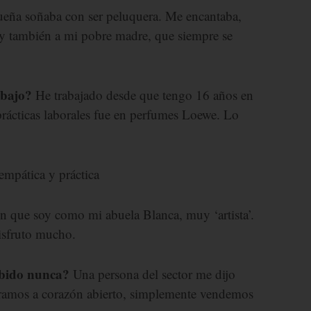
eña soñaba con ser peluquera. Me encantaba,
s y también a mi pobre madre, que siempre se
abajo?
He trabajado desde que tengo 16 años en
prácticas laborales fue en perfumes Loewe. Lo
empática y práctica
 que soy como mi abuela Blanca, muy ‘artista’.
disfruto mucho.
ibido nunca?
Una persona del sector me dijo
ramos a corazón abierto, simplemente vendemos