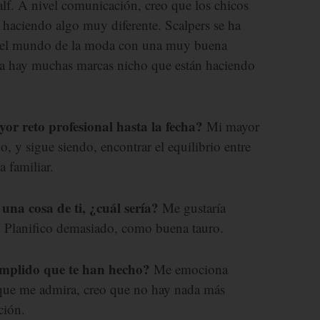
alf. A nivel comunicación, creo que los chicos
 haciendo algo muy diferente. Scalpers se ha
 el mundo de la moda con una muy buena
eza hay muchas marcas nicho que están haciendo
or reto profesional hasta la fecha?
Mi mayor
do, y sigue siendo, encontrar el equilibrio entre
a familiar.
una cosa de ti, ¿cuál sería?
Me gustaría
s. Planifico demasiado, como buena tauro.
umplido que te han hecho?
Me emociona
 que me admira, creo que no hay nada más
ción.