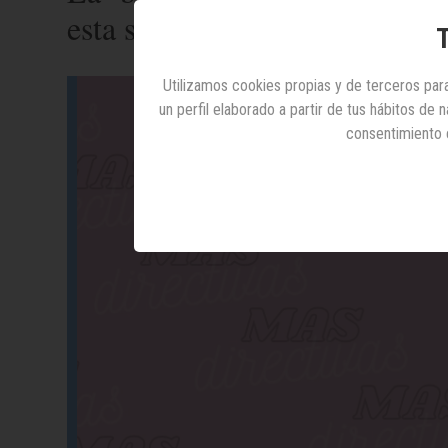
esta semana en la sección MA
T
Utilizamos cookies propias y de terceros para
un perfil elaborado a partir de tus hábitos de
consentimiento 