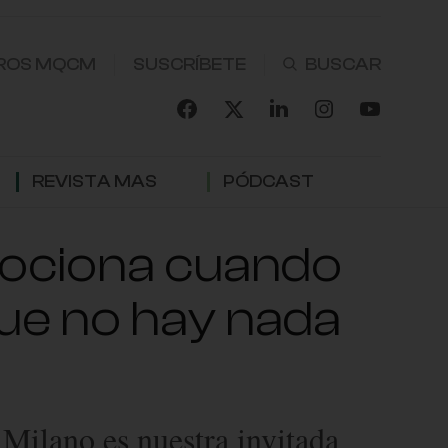
ROS MQCM
SUSCRÍBETE
REVISTA MAS
PÓDCAST
emociona cuando
que no hay nada
ilano es nuestra invitada