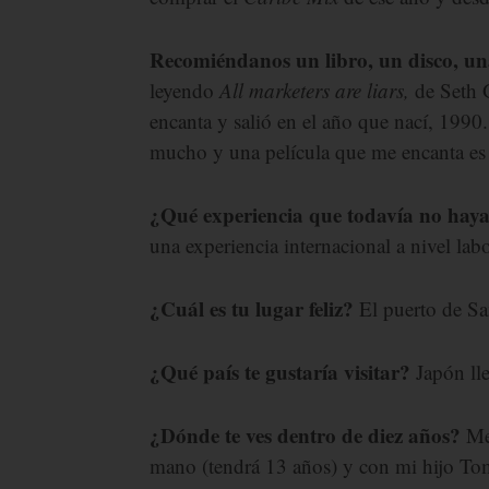
Recomiéndanos un libro, un disco, una
leyendo
All marketers are liars,
de Seth 
encanta y salió en el año que nací, 1990
mucho y una película que me encanta e
¿Qué experiencia que todavía no hayas
una experiencia internacional a nivel lab
¿Cuál es tu lugar feliz?
El puerto de Sa
¿Qué país te gustaría visitar?
Japón ll
¿Dónde te ves dentro de diez años?
Me 
mano (tendrá 13 años) y con mi hijo Tomá