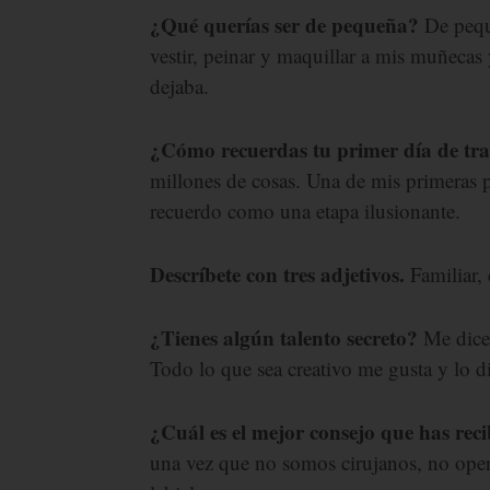
¿Qué querías ser de pequeña?
De pequ
vestir, peinar y maquillar a mis muñeca
dejaba.
¿Cómo recuerdas tu primer día de tr
millones de cosas. Una de mis primeras 
recuerdo como una etapa ilusionante.
Descríbete con tres adjetivos.
Familiar, 
¿Tienes algún talento secreto?
Me dicen
Todo lo que sea creativo me gusta y lo 
¿Cuál es el mejor consejo que has rec
una vez que no somos cirujanos, no ope