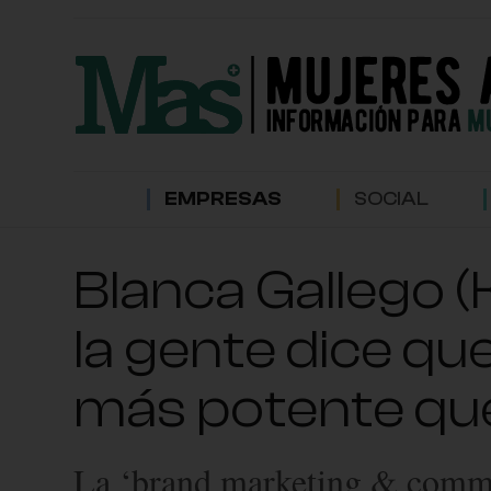
EMPRESAS
SOCIAL
Blanca Gallego 
la gente dice q
más potente que
La ‘brand marketing & commun