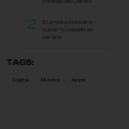
consejo de Cellnex
10 productos para
cuidar tu cabello en
verano
TAGS:
Digital
Música
Apps