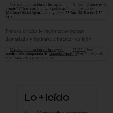
Ver esta publicación en Instagram
Al final, ¿Cómo es el
asunto? ?#frasesmafalda
Una publicación compartida de
Mafalda Oficial
(@mafaldadigital) el
28 Oct, 2015 a las 7:52
PDT
Por eso a veces lo mejor es no pensar
demasiado y limitarse a intentar ser feliz
Ver esta publicación en Instagram
?? ???...
Una
publicación compartida de
Mafalda Oficial
(@mafaldadigital)
el
13 Nov, 2015 a las 2:07 PST
Lo + leído
14 sandalias cómodas