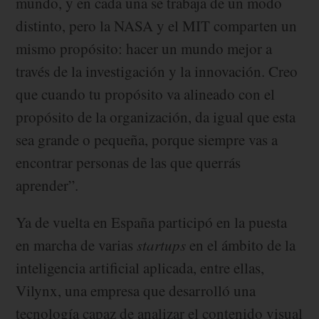
mundo, y en cada una se trabaja de un modo
distinto, pero la NASA y el MIT comparten un
mismo propósito: hacer un mundo mejor a
través de la investigación y la innovación. Creo
que cuando tu propósito va alineado con el
propósito de la organización, da igual que esta
sea grande o pequeña, porque siempre vas a
encontrar personas de las que querrás
aprender”.
Ya de vuelta en España participó en la puesta
en marcha de varias
startups
en el ámbito de la
inteligencia artificial aplicada, entre ellas,
Vilynx, una empresa que desarrolló una
tecnología capaz de analizar el contenido visual