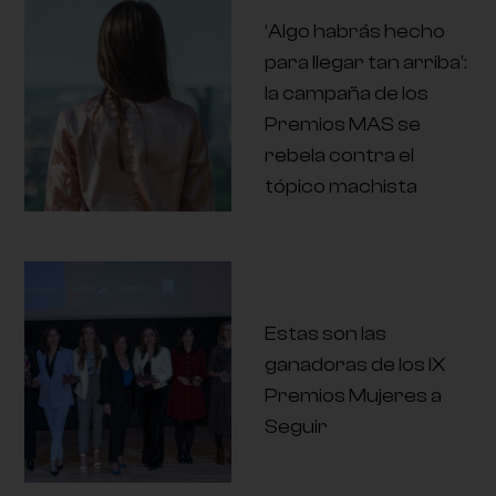
‘Algo habrás hecho
para llegar tan arriba’:
la campaña de los
Premios MAS se
rebela contra el
tópico machista
Estas son las
ganadoras de los IX
Premios Mujeres a
Seguir