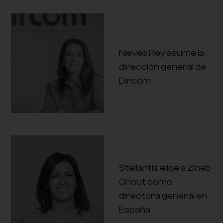
Nieves Rey asume la
dirección general de
Dircom
Stellantis elige a Zineb
Ghout como
directora general en
España