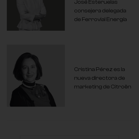
José Esteruelas
consejera delegada
de Ferrovial Energía
Cristina Pérez es la
nueva directora de
marketing de Citroën