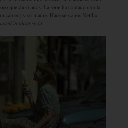
coso que duró años. La serie ha contado con la
 un cameo) y su madre. Hace seis años Netflix
cted in plain sight
.