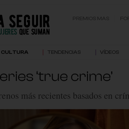
PREMIOS MAS
FO
CULTURA
TENDENCIAS
VÍDEOS
series ‘true crime’
renos más recientes basados en crí