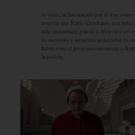
A veces, la fascinación por el
true crime
t
conocía que Kayla Unbehaun, una niña qu
sido encontrada gracias a
Misterios sin r
de asesinato y secuestro archivados en 
había visto el programa reconoció a Kayl
la policía.