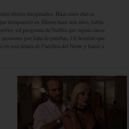
iene efectos inesperados. Hace unos días se
e desapareció en Illinois hace seis años, había
esolver
, un programa de Netflix que repasa casos
su momento por falta de pruebas. Un hombre que
a en una tienda de Carolina del Norte y llamó a