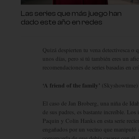
Las series que más juego han
dado este año en redes
Quizá despierten tu vena detectivesca o 
unos días, pero si tú también eres un afi
recomendaciones de series basadas en crí
‘A friend of the family’
(Skyshowtime)
El caso de Jan Broberg, una niña de Ida
de sus padres, es bastante increíble. Lo
Paquin y Colin Hanks en esta serie reci
engañados por un vecino que manipuló a t
convencerla de que debía casarse con él. P