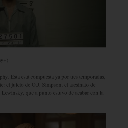
ey+)
phy. Esta está compuesta ya por tres temporadas,
te: el juicio de O.J. Simpson, el asesinato de
 Lewinsky, que a punto estuvo de acabar con la