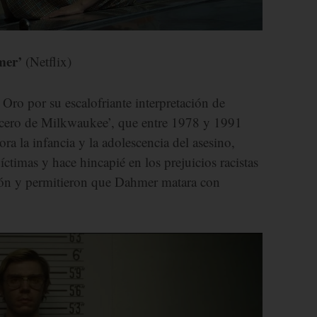
hmer’
(Netflix)
ro por su escalofriante interpretación de
icero de Milkwaukee’, que entre 1978 y 1991
ra la infancia y la adolescencia del asesino,
íctimas y hace hincapié en los prejuicios racistas
ción y permitieron que Dahmer matara con