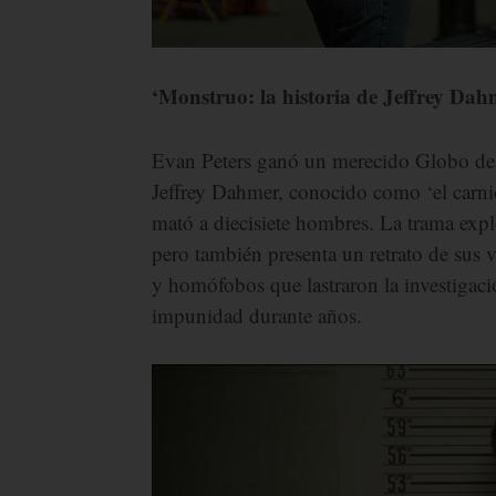
‘Monstruo: la historia de Jeffrey Da
Evan Peters ganó un merecido Globo de O
Jeffrey Dahmer, conocido como ‘el carn
mató a diecisiete hombres. La trama explo
pero también presenta un retrato de sus v
y homófobos que lastraron la investiga
impunidad durante años.