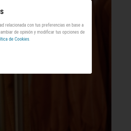
os
dad relacionada con tus preferencias en base a
 cambiar de opinión y modificar tus opciones de
ítica de Cookies
.