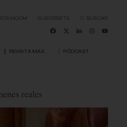
ROS MQCM
SUSCRÍBETE
REVISTA MAS
PÓDCAST
menes reales