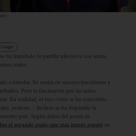
nity.
n Google
ime
ha inundado la parrilla televisiva con series,
enes reales.
do a triunfar. Se centra en sucesos truculentos y
urbados. Pero la fascinación por las series
cer. En realidad, el
true crime
se ha convertido
tales, podcast… Incluso se ha disparado la
nuestro país. Según datos del portal de
 fue el segundo grado que más interés generó
en